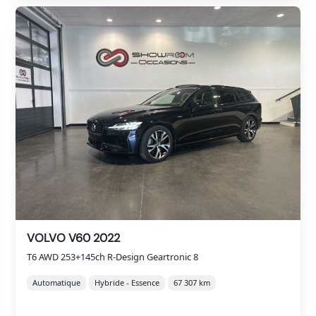
VOLVO V60 2022
T6 AWD 253+145ch R-Design Geartronic 8
Automatique
Hybride - Essence
67 307 km