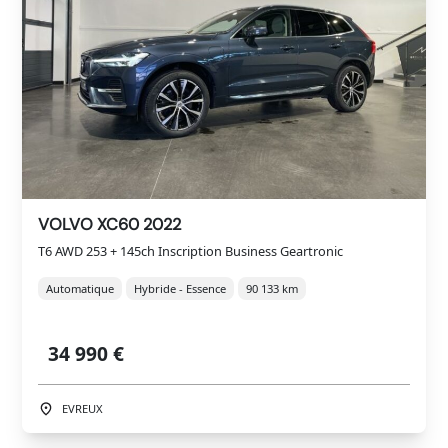
VOLVO XC60 2022
T6 AWD 253 + 145ch Inscription Business Geartronic
Automatique
Hybride - Essence
90 133 km
34 990 €
EVREUX