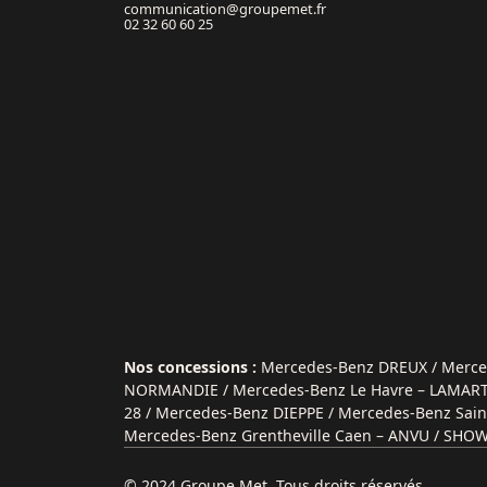
communication@groupemet.fr
02 32 60 60 25
Nos concessions :
Mercedes-Benz DREUX /
Merce
NORMANDIE /
Mercedes-Benz Le Havre – LAMA
28 /
Mercedes-Benz DIEPPE /
Mercedes-Benz Sain
Mercedes-Benz Grentheville Caen – ANVU /
SHOW
© 2024 Groupe Met. Tous droits réservés