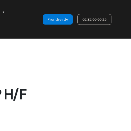
Prendre rdv
02 32 60 60 25
 H/F