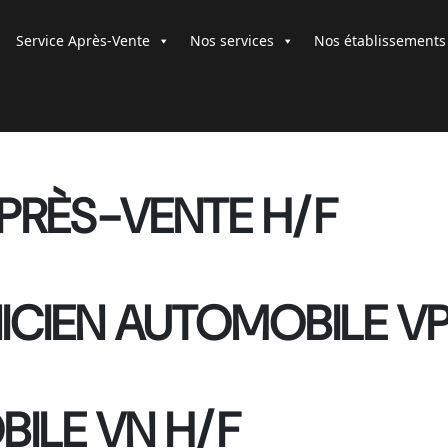
Service Après-Vente
Nos services
Nos établissements
APRÈS-VENTE H/F
ICIEN AUTOMOBILE VP
ILE VN H/F