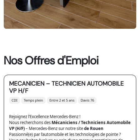
Nos Offres d'Emploi
MECANICIEN – TECHNICIEN AUTOMOBILE
VP H/F
CDI
Temps plein
Entre 2 et 5 ans
Davis 76
Rejoignez l’Excellence Mercedes-Benz !
Nous recherchons des
Mécaniciens / Techniciens Automobile
VP (H/F)
– Mercedes-Benz sur notre site
de Rouen
Passionné(e) par l’automobile et les technologies de pointe ?