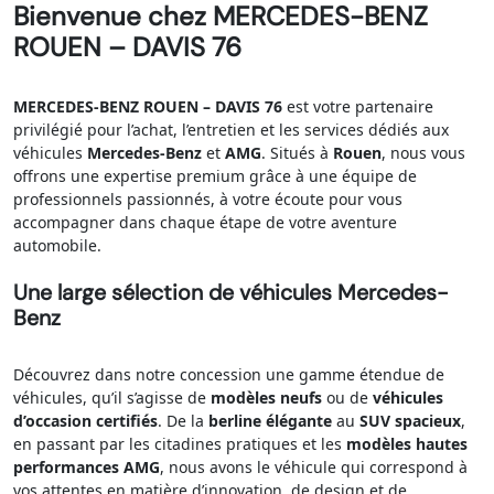
Bienvenue chez MERCEDES-BENZ
ROUEN – DAVIS 76
MERCEDES-BENZ ROUEN – DAVIS 76
est votre partenaire
privilégié pour l’achat, l’entretien et les services dédiés aux
véhicules
Mercedes-Benz
et
AMG
. Situés à
Rouen
, nous vous
offrons une expertise premium grâce à une équipe de
professionnels passionnés, à votre écoute pour vous
accompagner dans chaque étape de votre aventure
automobile.
Une large sélection de véhicules Mercedes-
Benz
Découvrez dans notre concession une gamme étendue de
véhicules, qu’il s’agisse de
modèles neufs
ou de
véhicules
d’occasion certifiés
. De la
berline élégante
au
SUV spacieux
,
en passant par les citadines pratiques et les
modèles hautes
performances AMG
, nous avons le véhicule qui correspond à
vos attentes en matière d’innovation, de design et de