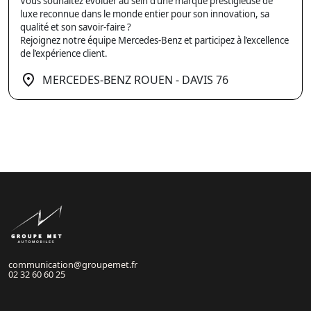
Vous souhaitez évoluer au sein d’une marque prestigieuse de
luxe reconnue dans le monde entier pour son innovation, sa
qualité et son savoir-faire ?
Rejoignez notre équipe Mercedes-Benz et participez à l’excellence
de l’expérience client.
MERCEDES-BENZ ROUEN - DAVIS 76
communication@groupemet.fr
02 32 60 60 25