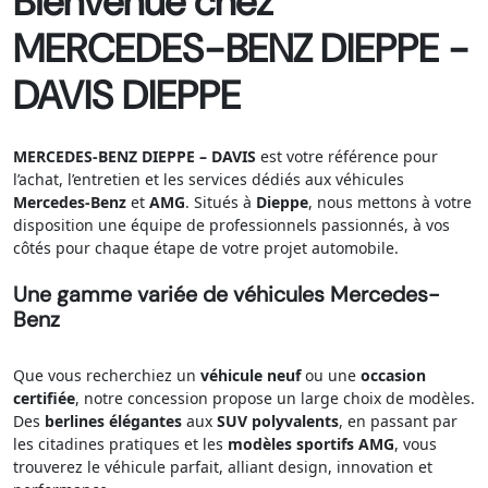
Bienvenue chez
MERCEDES-BENZ DIEPPE -
DAVIS DIEPPE
MERCEDES-BENZ DIEPPE – DAVIS
est votre référence pour
l’achat, l’entretien et les services dédiés aux véhicules
Mercedes-Benz
et
AMG
. Situés à
Dieppe
, nous mettons à votre
disposition une équipe de professionnels passionnés, à vos
côtés pour chaque étape de votre projet automobile.
Une gamme variée de véhicules Mercedes-
Benz
Que vous recherchiez un
véhicule neuf
ou une
occasion
certifiée
, notre concession propose un large choix de modèles.
Des
berlines élégantes
aux
SUV polyvalents
, en passant par
les citadines pratiques et les
modèles sportifs AMG
, vous
trouverez le véhicule parfait, alliant design, innovation et