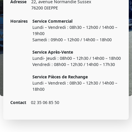
Adresse
22, avenue Normandie Sussex
76200 DIEPPE
Horaires
Service Commercial
Lundi – Vendredi : 08h30 – 12h00 / 14h00 –
19h00
Samedi : 09h00 – 12h00 / 14h00 – 18h00
Service Après-Vente
Lundi- Jeudi : 08h00 – 12h30 / 14h00 – 18h00
Vendredi : 08h00 – 12h30 / 14h00 – 17h30
Service Pièces de Rechange
Lundi – Vendredi : 08h30 – 12h30 / 14h00 –
18h00
Contact
02 35 06 85 50