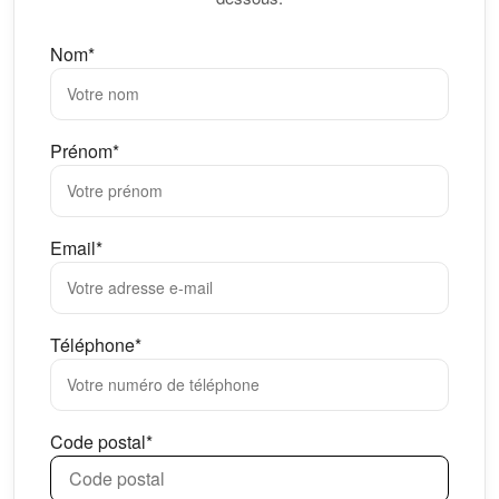
Nom*
Prénom*
Email*
Téléphone*
Code postal*