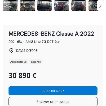
MERCEDES-BENZ Classe A 2022
200 163ch AMG Line 7G-DCT 9cv
DAVIS DIEPPE
Automatique
Essence
30 890 €
02 32 60 60 25
Envoyer un message