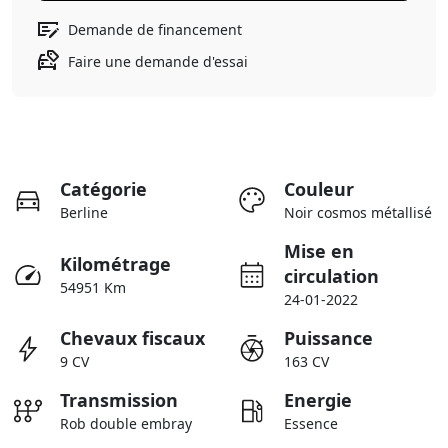
Demande de financement
Faire une demande d'essai
Catégorie
Couleur
Berline
Noir cosmos métallisé
Mise en
Kilométrage
circulation
54951 Km
24-01-2022
Chevaux fiscaux
Puissance
9 CV
163 CV
Transmission
Energie
Rob double embray
Essence