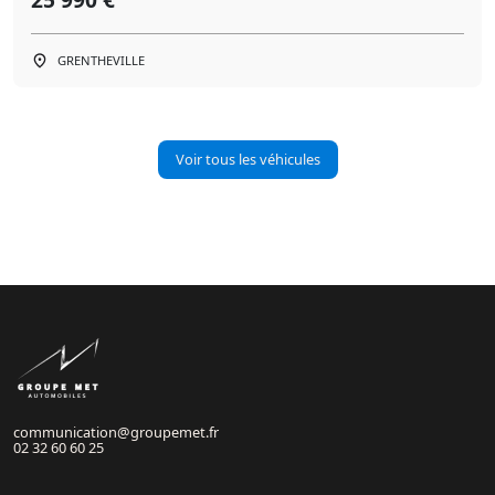
GRENTHEVILLE
Voir tous les véhicules
communication@groupemet.fr
02 32 60 60 25