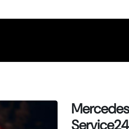
Mercedes
Service2