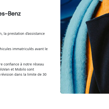
es-Benz
n, la prestation d’assistance
éhicules immatriculés avant le
ire confiance à notre réseau
iloVan et Mobilo sont
évision dans la limite de 30