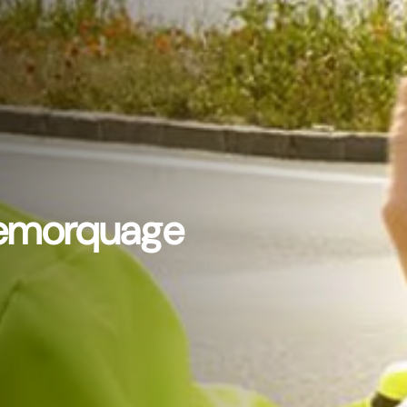
emorquage