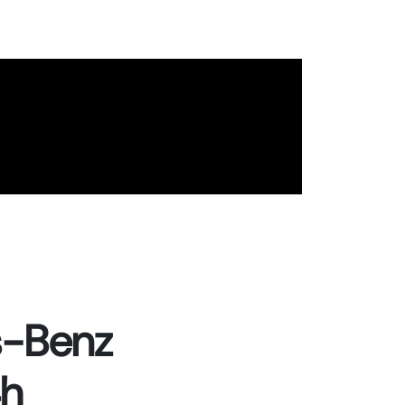
-Benz
4h