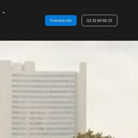
Prendre rdv
02 32 60 60 25