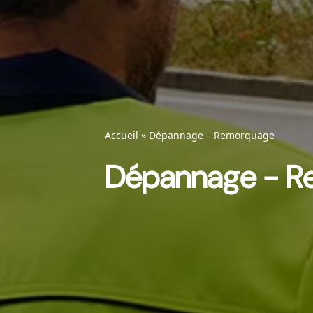
Accueil
»
Dépannage – Remorquage
Dépannage - R