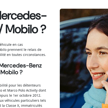
Mercedes-
/ Mobilo ?
éhicule en cas
bilo prennent le relais de
ité en toutes circonstances.
re Mercedes-Benz
Mobilo ?
ilité pour les détenteurs
ito et Marco Polo Activity dont
depuis le 1er octobre 2012.
x véhicules particuliers tels
et la Classe X, immatriculés