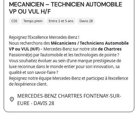
MECANICIEN – TECHNICIEN AUTOMOBILE
VP OU VUL H/F
CDI
Temps plein
Entre 2 et 5 ans
Davis 28
Rejoignez l’Excellence Mercedes-Benz !
Nous recherchons des
Mécaniciens / Techniciens Automobile
VP ou VUL (H/F)
– Mercedes-Benz sur notre site
de Chartres
Passionné(e) par l’automobile et les technologies de pointe ?
Vous souhaitez évoluer au sein d’une marque prestigieuse de
luxe reconnue dans le monde entier pour son innovation, sa
qualité et son savoir-faire ?
Rejoignez notre équipe Mercedes-Benz et participez à l’excellence
de l’expérience client.
MERCEDES-BENZ CHARTRES FONTENAY-SUR-
EURE - DAVIS 28