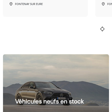
FONTENAY SUR EURE
FO
Véhicules neufs en stock