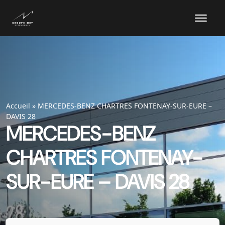
Accueil
»
MERCEDES-BENZ CHARTRES FONTENAY-SUR-EURE –
DAVIS 28
MERCEDES-BENZ
CHARTRES FONTENAY-
SUR-EURE – DAVIS 28