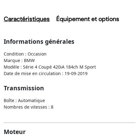
Caractéristiques
Équipement et options
Informations générales
Condition : Occasion
Marque : BMW
Modèle : Série 4 Coupé 420iA 184ch M Sport
Date de mise en circulation : 19-09-2019
Transmission
Boîte : Automatique
Nombres de vitesses : 8
Moteur