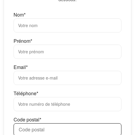
Nom*
Prénom*
Email*
Téléphone*
Code postal*