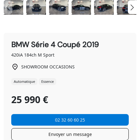
BMW Série 4 Coupé 2019
420iA 184ch M Sport
SHOWROOM OCCASIONS
Automatique
Essence
25 990 €
02 32 60 60 25
Envoyer un message