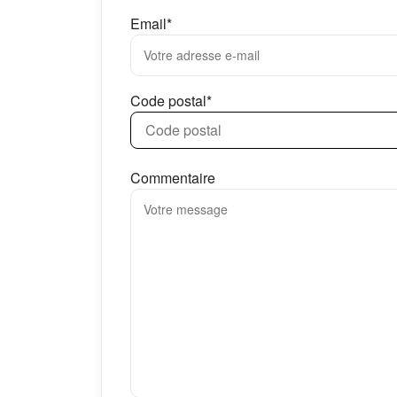
Email*
Code postal*
Commentaire