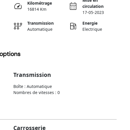
Mise en
Kilométrage
circulation
16814 Km
17-05-2023
Transmission
Energie
Automatique
Electrique
options
Transmission
Boîte : Automatique
Nombres de vitesses : 0
Carrosserie