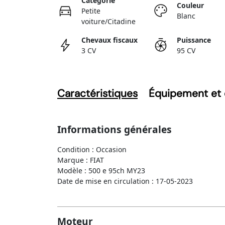
Catégorie
Couleur
Petite
Blanc
voiture/Citadine
Chevaux fiscaux
Puissance
3 CV
95 CV
Caractéristiques
Équipement et 
Informations générales
Condition : Occasion
Marque : FIAT
Modèle : 500 e 95ch MY23
Date de mise en circulation : 17-05-2023
Moteur