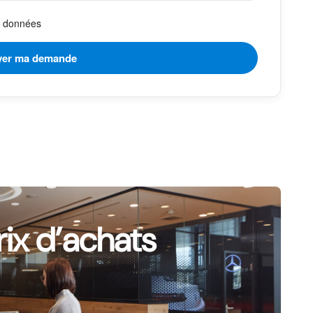
es données
rix d’achats