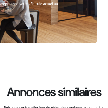
 reprenons votre véhicule actuel au
Annonces similaires
Retrouvez notre sélection de véhicules similaires à ce modèle.