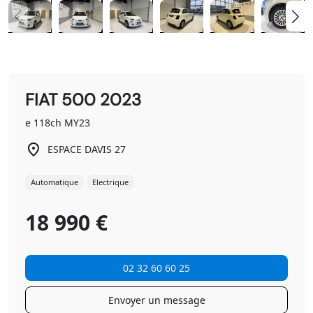
FIAT 500 2023
e 118ch MY23
ESPACE DAVIS 27
Automatique
Electrique
18 990 €
02 32 60 60 25
Envoyer un message