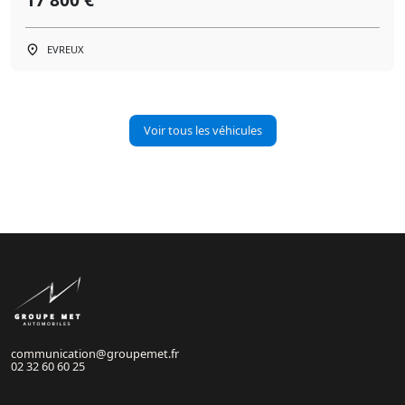
EVREUX
Voir tous les véhicules
communication@groupemet.fr
02 32 60 60 25