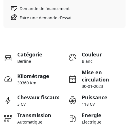
Demande de financement
Faire une demande d'essai
Catégorie
Couleur
Berline
Blanc
Mise en
Kilométrage
circulation
39360 Km
30-01-2023
Chevaux fiscaux
Puissance
3 CV
118 CV
Transmission
Energie
Automatique
Electrique