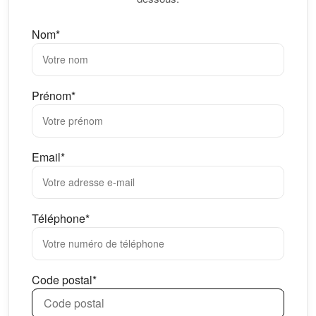
Nom*
Prénom*
Email*
Téléphone*
Code postal*