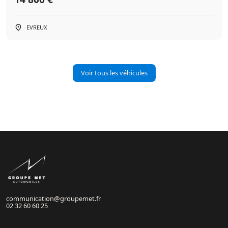
EVREUX
Voir tous les véhicules
communication@groupemet.fr
02 32 60 60 25