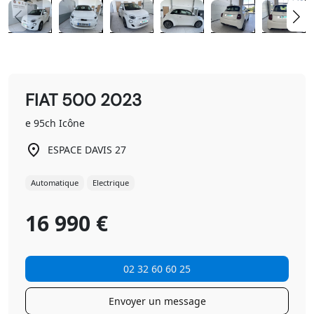
FIAT 500 2023
e 95ch Icône
ESPACE DAVIS 27
Automatique
Electrique
16 990 €
02 32 60 60 25
Envoyer un message