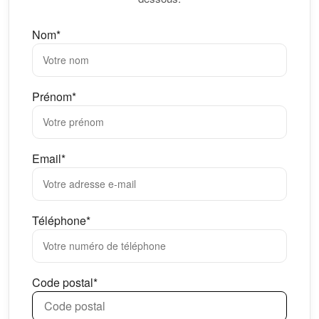
Nom*
Prénom*
Email*
Téléphone*
Code postal*