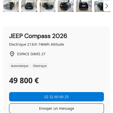
JEEP Compass 2026
Electrique 213ch 74kWh Altitude
ESPACE DAVIS 27
Automatique
Electrique
49 800 €
02 32 60 60 25
Envoyer un message