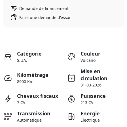
Demande de financement
Faire une demande d'essai
Catégorie
Couleur
S.U.V.
Vulcano
Mise en
Kilométrage
circulation
8900 Km
31-03-2026
Chevaux fiscaux
Puissance
7 CV
213 CV
Transmission
Energie
Automatique
Electrique