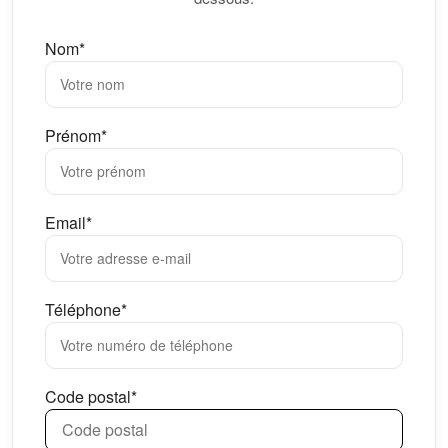
Nom*
Prénom*
Email*
Téléphone*
Code postal*