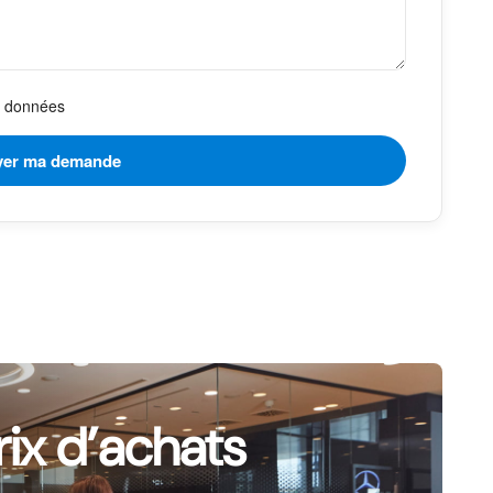
es données
rix d’achats