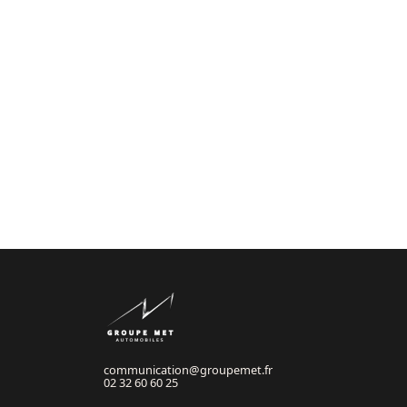
communication@groupemet.fr
02 32 60 60 25