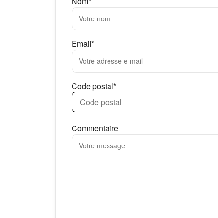
Nom*
Email*
Code postal*
Commentaire