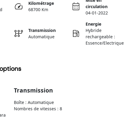
Mise en
Kilométrage
circulation
ed
68700 Km
04-01-2022
Energie
Transmission
Hybride
Automatique
rechargeable :
Essence/Electrique
options
Transmission
Boîte : Automatique
Nombres de vitesses : 8
ara