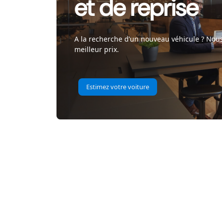
et de reprise
A la recherche d’un nouveau véhicule ? Nous
meilleur prix.
Estimez votre voiture