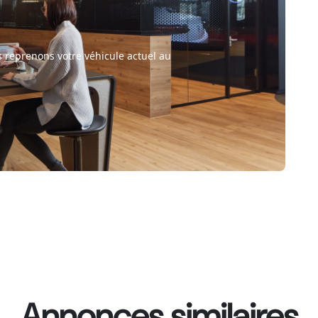
 reprenons votre véhicule actuel au
Annonces similaires