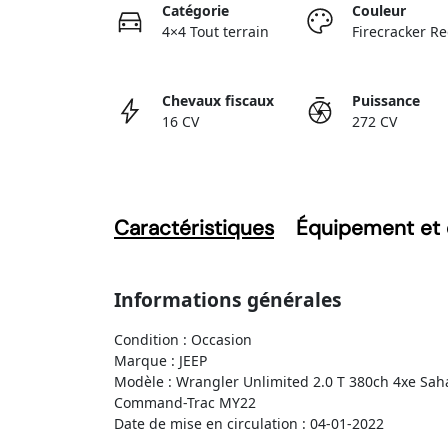
Catégorie
Couleur
4×4 Tout terrain
Firecracker R
Chevaux fiscaux
Puissance
16 CV
272 CV
Caractéristiques
Équipement et 
Informations générales
Condition : Occasion
Marque : JEEP
Modèle : Wrangler Unlimited 2.0 T 380ch 4xe Sah
Command-Trac MY22
Date de mise en circulation : 04-01-2022