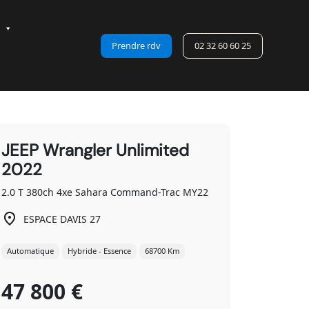
Prendre rdv
02 32 60 60 25
JEEP Wrangler Unlimited
2022
2.0 T 380ch 4xe Sahara Command-Trac MY22
ESPACE DAVIS 27
Automatique
Hybride - Essence
68700 Km
47 800 €