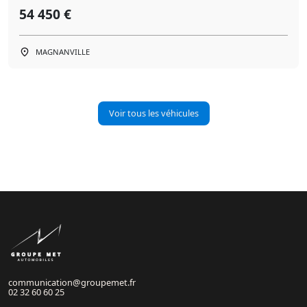
54 450 €
MAGNANVILLE
Voir tous les véhicules
communication@groupemet.fr
02 32 60 60 25