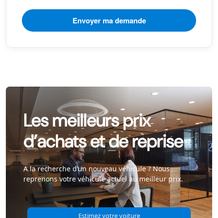
Les meilleurs prix
d’achats et de reprise
A la recherche d’un nouveau véhicule ? Nous
reprenons votre véhicule actuel au meilleur prix.
Estimez votre voiture