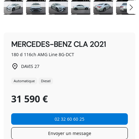
MERCEDES-BENZ CLA 2021
180 d 116ch AMG Line 8G-DCT
DAVIS 27
Automatique
Diesel
31 590 €
02 32 60 60 25
Envoyer un message