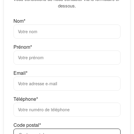
dessous.
Nom*
Prénom*
Email*
Téléphone*
Code postal*