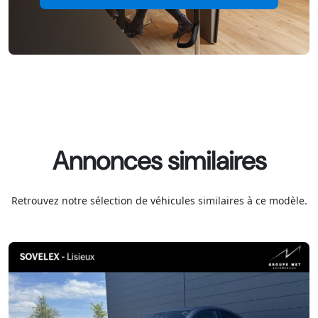
Annonces similaires
Retrouvez notre sélection de véhicules similaires à ce modèle.