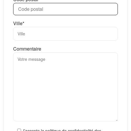
Ville*
Commentaire
J’accepte la politique de confidentialité des