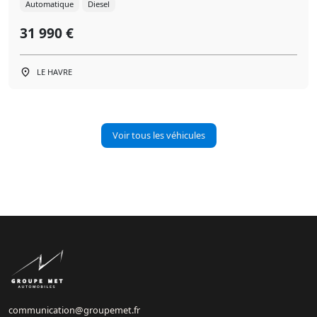
Automatique
Diesel
31 990 €
LE HAVRE
Voir tous les véhicules
communication@groupemet.fr