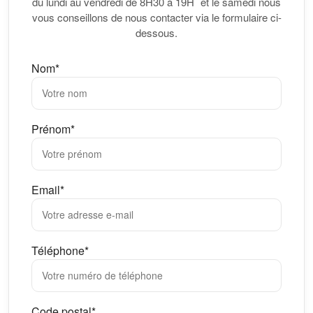
du lundi au vendredi de 8H30 à 19H et le samedi nous
vous conseillons de nous contacter via le formulaire ci-
dessous.
Nom*
Prénom*
Email*
Téléphone*
Code postal*