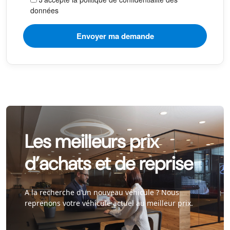
données
Les meilleurs prix
d’achats et de reprise
A la recherche d’un nouveau véhicule ? Nous
reprenons votre véhicule actuel au meilleur prix.