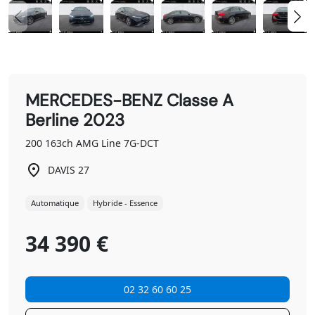
MERCEDES-BENZ Classe A
Berline 2023
200 163ch AMG Line 7G-DCT
DAVIS 27
Automatique
Hybride - Essence
34 390 €
02 32 60 60 25