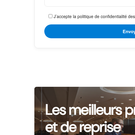
J’accepte la politique de confidentialité d
Les meilleurs p
et de reprise