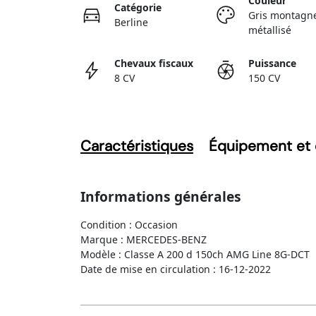
Couleur
Catégorie
Gris montagn
Berline
métallisé
Chevaux fiscaux
Puissance
8 CV
150 CV
Caractéristiques
Équipement et 
Informations générales
Condition : Occasion
Marque : MERCEDES-BENZ
Modèle : Classe A 200 d 150ch AMG Line 8G-DCT
Date de mise en circulation : 16-12-2022