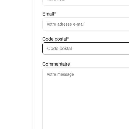
Email*
Code postal*
Commentaire