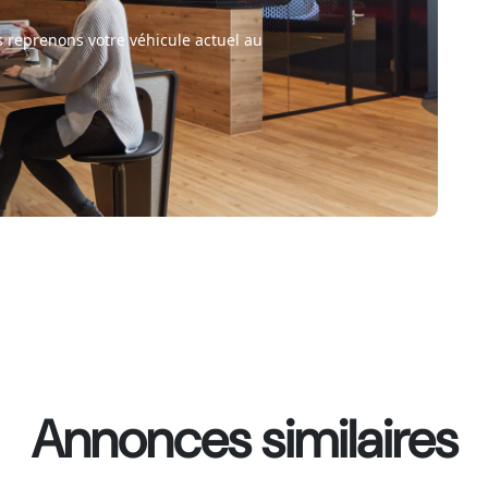
 reprenons votre véhicule actuel au
Annonces similaires