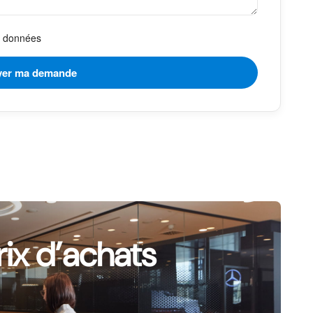
es données
rix d’achats