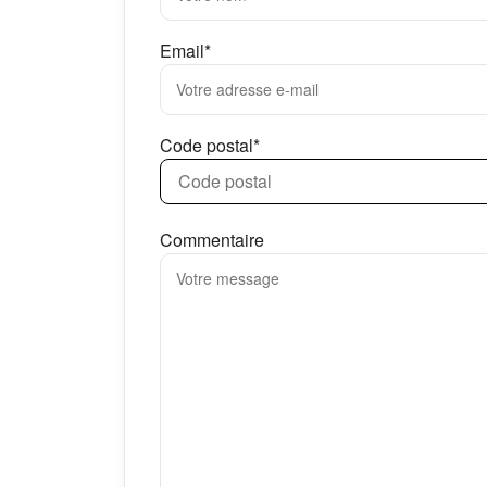
Email*
Code postal*
Commentaire