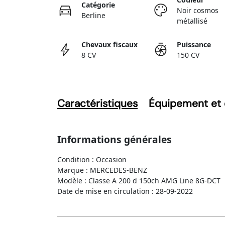
Catégorie
Noir cosmos
Berline
métallisé
Chevaux fiscaux
Puissance
8 CV
150 CV
Caractéristiques
Équipement et 
Informations générales
Condition : Occasion
Marque : MERCEDES-BENZ
Modèle : Classe A 200 d 150ch AMG Line 8G-DCT
Date de mise en circulation : 28-09-2022