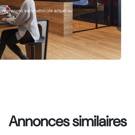
 reprenons votre véhicule actuel au
Annonces similaires