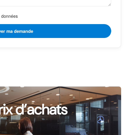
es données
rix d’achats