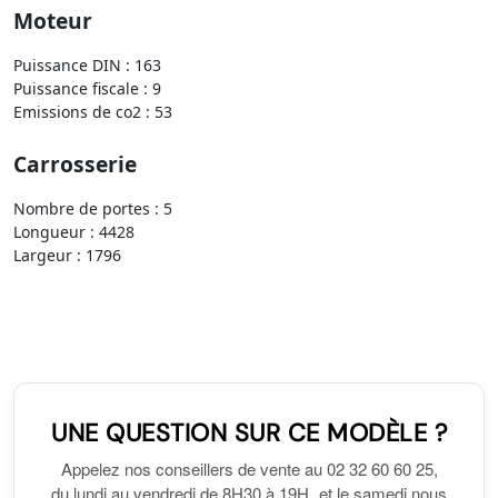
Moteur
Puissance DIN : 163
Puissance fiscale : 9
Emissions de co2 : 53
Carrosserie
Nombre de portes : 5
Longueur : 4428
Largeur : 1796
UNE QUESTION SUR CE MODÈLE ?
Appelez nos conseillers de vente au 02 32 60 60 25,
du lundi au vendredi de 8H30 à 19H et le samedi nous