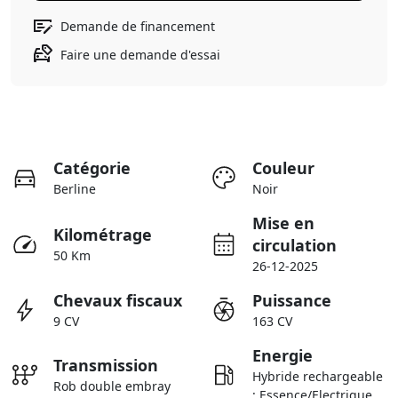
Demande de financement
Faire une demande d'essai
Catégorie
Couleur
Berline
Noir
Mise en
Kilométrage
circulation
50 Km
26-12-2025
Chevaux fiscaux
Puissance
9 CV
163 CV
Energie
Transmission
Hybride rechargeable
Rob double embray
: Essence/Electrique