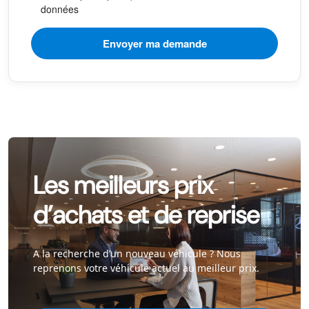
données
Les meilleurs prix
d’achats et de reprise
A la recherche d’un nouveau véhicule ? Nous
reprenons votre véhicule actuel au meilleur prix.