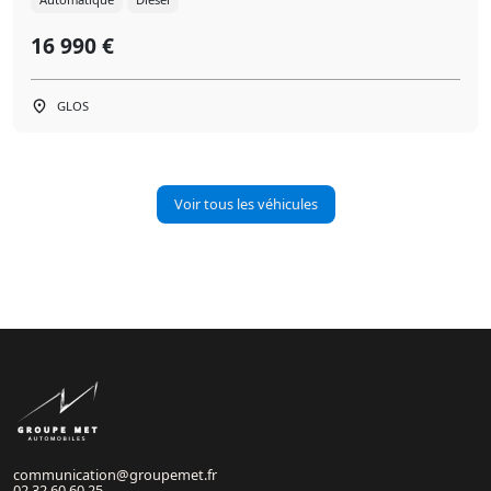
16 990 €
GLOS
Voir tous les véhicules
communication@groupemet.fr
02 32 60 60 25