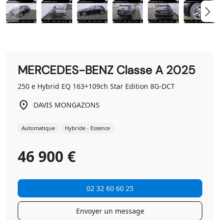
MERCEDES-BENZ Classe A 2025
250 e Hybrid EQ 163+109ch Star Edition 8G-DCT
DAVIS MONGAZONS
Automatique
Hybride - Essence
46 900 €
02 32 60 60 25
Envoyer un message