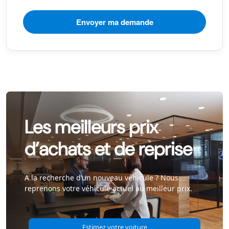
Les meilleurs prix
d’achats et de reprise
A la recherche d’un nouveau véhicule ? Nous
reprenons votre véhicule actuel au meilleur prix.
Estimez votre voiture