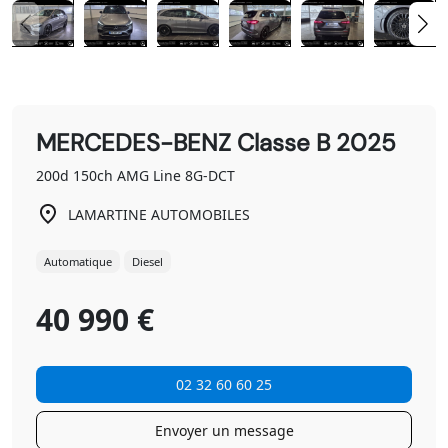
MERCEDES-BENZ Classe B 2025
200d 150ch AMG Line 8G-DCT
LAMARTINE AUTOMOBILES
Automatique
Diesel
40 990 €
02 32 60 60 25
Envoyer un message