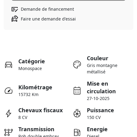
Demande de financement
Faire une demande d'essai
Couleur
Catégorie
Gris montagne
Monospace
métallisé
Mise en
Kilométrage
circulation
15732 Km
27-10-2025
Chevaux fiscaux
Puissance
8 CV
150 CV
Transmission
Energie
Rob double embray
Diesel