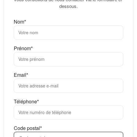
dessous.
Nom*
Prénom*
Email*
Téléphone*
Code postal*