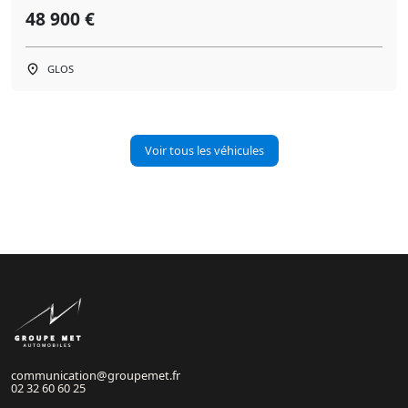
48 900 €
GLOS
Voir tous les véhicules
communication@groupemet.fr
02 32 60 60 25