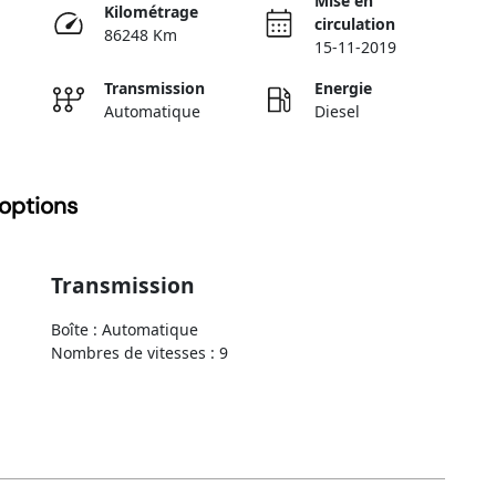
Mise en
Kilométrage
circulation
86248 Km
15-11-2019
Transmission
Energie
Automatique
Diesel
options
Transmission
Boîte : Automatique
Nombres de vitesses : 9