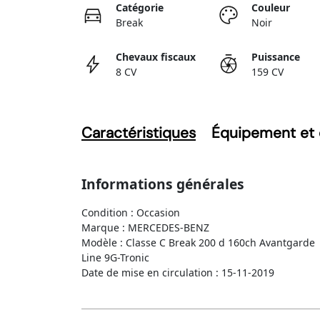
Catégorie
Couleur
Break
Noir
Chevaux fiscaux
Puissance
8 CV
159 CV
Caractéristiques
Équipement et 
Informations générales
Condition : Occasion
Marque : MERCEDES-BENZ
Modèle : Classe C Break 200 d 160ch Avantgarde
Line 9G-Tronic
Date de mise en circulation : 15-11-2019