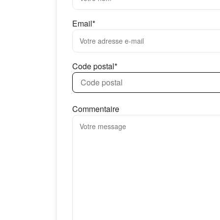
Email*
Code postal*
Commentaire