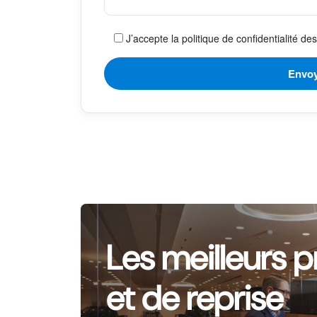
J’accepte la politique de confidentialité d
Les meilleurs p
et de reprise