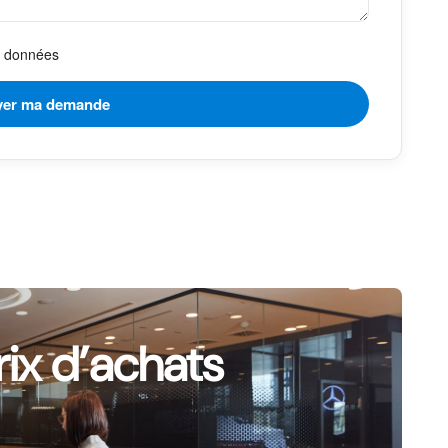
es données
rix d’achats