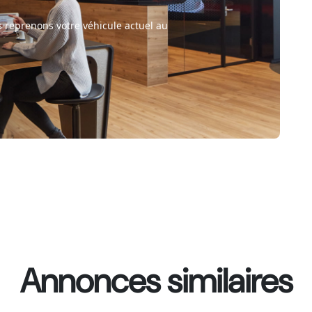
 reprenons votre véhicule actuel au
Annonces similaires