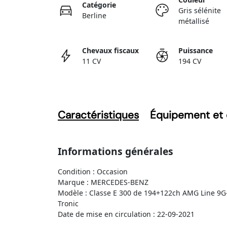
Catégorie
Gris sélénite
Berline
métallisé
Chevaux fiscaux
Puissance
11 CV
194 CV
Caractéristiques
Équipement et 
Informations générales
Condition : Occasion
Marque : MERCEDES-BENZ
Modèle : Classe E 300 de 194+122ch AMG Line 9G
Tronic
Date de mise en circulation : 22-09-2021