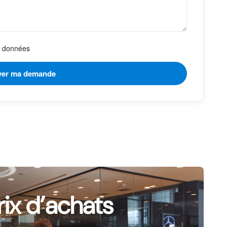
es données
rix d’achats