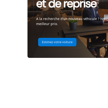
et de reprise
A la recherche d’un nouveau véhicule ? Nous
meilleur prix.
Estimez votre voiture