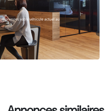
 reprenons votre véhicule actuel au
Annonces similaires