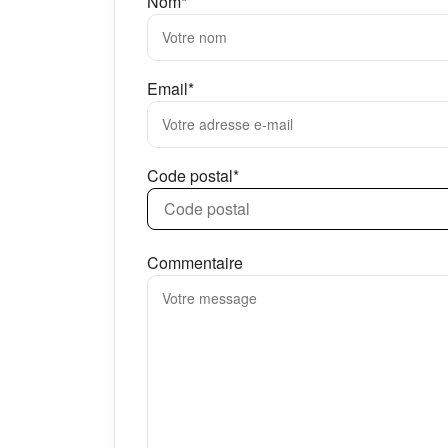
Nom*
Email*
Code postal*
Commentaire