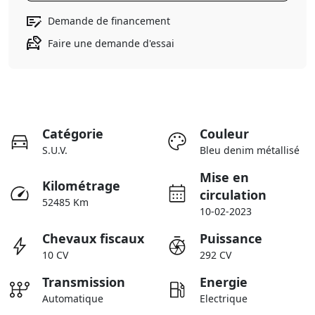
Demande de financement
Faire une demande d'essai
Catégorie
Couleur
S.U.V.
Bleu denim métallisé
Mise en
Kilométrage
circulation
52485 Km
10-02-2023
Chevaux fiscaux
Puissance
10 CV
292 CV
Transmission
Energie
Automatique
Electrique