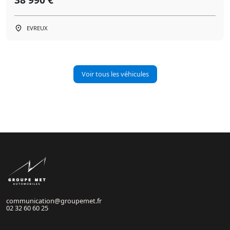
EVREUX
Voir tous les véhicules
communication@groupemet.fr
02 32 60 60 25