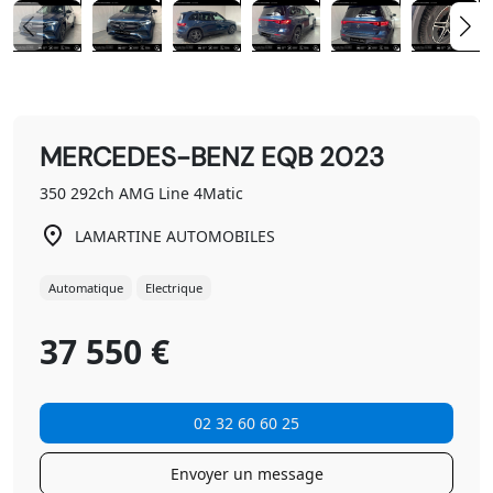
MERCEDES-BENZ EQB 2023
350 292ch AMG Line 4Matic
LAMARTINE AUTOMOBILES
Automatique
Electrique
37 550 €
02 32 60 60 25
Envoyer un message