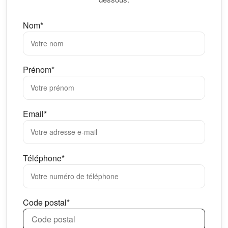
Nom*
Prénom*
Email*
Téléphone*
Code postal*