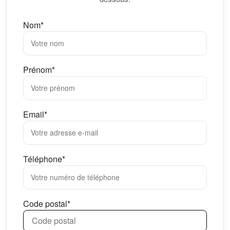
Nom*
Prénom*
Email*
Téléphone*
Code postal*