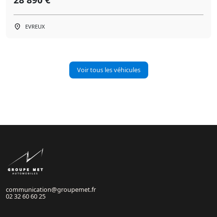
EVREUX
Voir tous les véhicules
communication@groupemet.fr
02 32 60 60 25