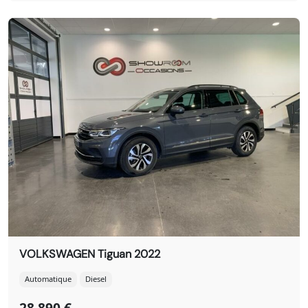
VOLKSWAGEN Tiguan 2022
Automatique
Diesel
28 890 €