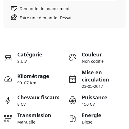
Demande de financement
Faire une demande d'essai
Catégorie
Couleur
S.U.V.
Non codifie
Mise en
Kilométrage
circulation
99107 Km
23-05-2017
Chevaux fiscaux
Puissance
8 CV
150 CV
Transmission
Energie
Manuelle
Diesel