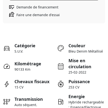
Demande de financement
Faire une demande d'essai
Catégorie
Couleur
S.U.V.
Bleu Denim Métallisé
Mise en
Kilométrage
circulation
90133 Km
25-02-2022
Chevaux fiscaux
Puissance
15 CV
253 CV
Energie
Transmission
Hybride rechargeable
Auto séquent.
: Essence/Electrique