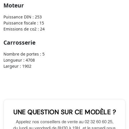
Moteur
Puissance DIN : 253
Puissance fiscale : 15
Emissions de co2 : 24
Carrosserie
Nombre de portes : 5
Longueur : 4708
Largeur : 1902
UNE QUESTION SUR CE MODÈLE ?
Appelez nos conseillers de vente au 02 32 60 60 25,
du lundi au vendredi de 8H30 à 19H et le samedi nous