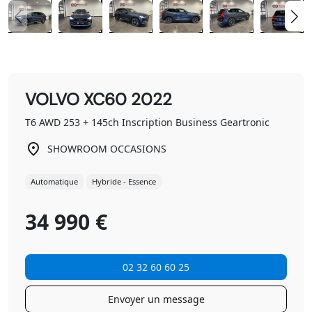
VOLVO XC60 2022
T6 AWD 253 + 145ch Inscription Business Geartronic
SHOWROOM OCCASIONS
Automatique
Hybride - Essence
34 990 €
02 32 60 60 25
Envoyer un message