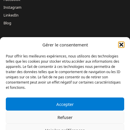
Instagram
LinkedIn
Blog
Nos concessions :
Mercedes-Benz DREUX /
Mercedes-Benz
Gérer le consentement
Évreux – DAVIS 27 /
Mercedes-Benz Rouen DAVIS 76 /
Mercedes-Benz Mondeville Caen – AUBIN NORMANDIE /
Pour offrir les meilleures expériences, nous utilisons des technologies
Mercedes-Benz Le Havre – LAMARTINE AUTOMOBILES /
telles que les cookies pour stocker et/ou accéder aux informations des
appareils. Le fait de consentir à ces technologies nous permettra de
Mercedes-Benz Magnanville – DAVIS MONGAZONS /
traiter des données telles que le comportement de navigation ou les ID
Mercedes-Benz Fontenay-sur-Eure – DAVIS 28 /
Mercedes-Benz
uniques sur ce site. Le fait de ne pas consentir ou de retirer son
DIEPPE /
Mercedes-Benz Saint-Romain-de-Colbosc –
consentement peut avoir un effet négatif sur certaines caractéristiques
CARROSSERIE AUBIN /
Mercedes-Benz Lisieux SOVELEX /
et fonctions.
Mercedes-Benz Le Havre – ANVU /
Mercedes-Benz Grentheville
Caen – ANVU /
SHOWROOM OCCASIONS – Évreux /
ESPACE
DAVIS – Évreux /
Accepter
Refuser
Réalisation : Agence Dsbd
Accompagnement : Agence Web Digital