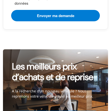
données
Les meilleurs prix
d’achats et de reprise
A la recherche d’un nouveau véhicule ? Nous
reprenons votre véhicule actuel au meilleur prix.