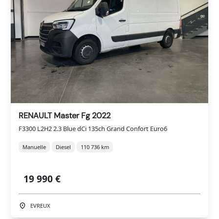
RENAULT Master Fg 2022
F3300 L2H2 2.3 Blue dCi 135ch Grand Confort Euro6
Manuelle
Diesel
110 736 km
19 990 €
EVREUX