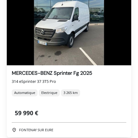
MERCEDES-BENZ Sprinter Fg 2025
314 eSprinter 37 3T5 Pro
Automatique
Electrique
3 265 km
59 990 €
FONTENAY SUR EURE