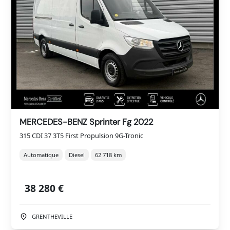
MERCEDES-BENZ Sprinter Fg 2022
315 CDI 37 3T5 First Propulsion 9G-Tronic
Automatique
Diesel
62 718 km
38 280 €
GRENTHEVILLE