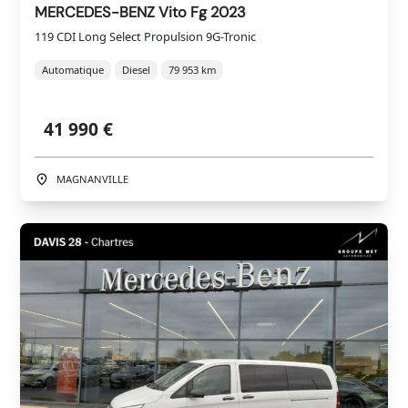
MERCEDES-BENZ Vito Fg 2023
119 CDI Long Select Propulsion 9G-Tronic
Automatique
Diesel
79 953 km
41 990 €
MAGNANVILLE