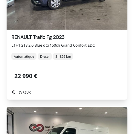
RENAULT Trafic Fg 2023
L1H1 2T8 2.0 Blue dCi 150ch Grand Confort EDC
Automatique
Diesel
81 829 km
22 990 €
EVREUX