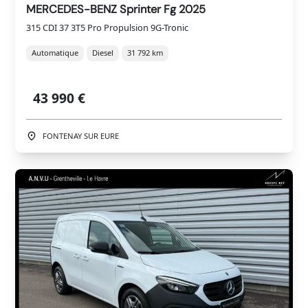
MERCEDES-BENZ Sprinter Fg 2025
315 CDI 37 3T5 Pro Propulsion 9G-Tronic
Automatique
Diesel
31 792 km
43 990 €
FONTENAY SUR EURE