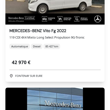
MERCEDES-BENZ Vito Fg 2022
119 CDI 4X4 Mixto Long Select Propulsion 9G-Tronic
Automatique
Diesel
85 427 km
42 970 €
FONTENAY SUR EURE