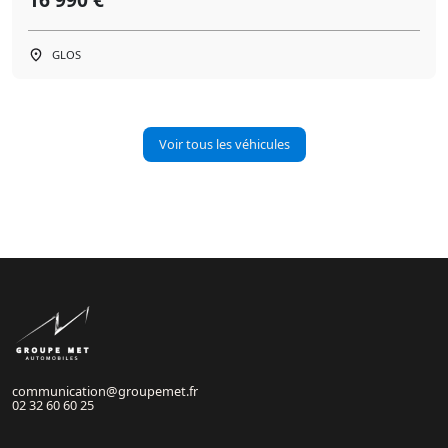
GLOS
Voir tous les véhicules
communication@groupemet.fr
02 32 60 60 25