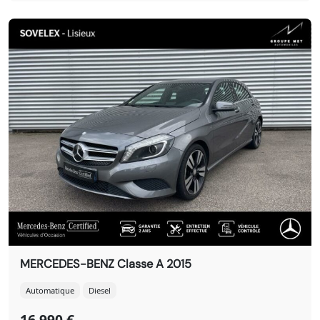
MERCEDES-BENZ Classe A 2015
Automatique
Diesel
16 990 €