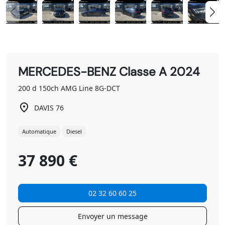
MERCEDES-BENZ Classe A 2024
200 d 150ch AMG Line 8G-DCT
DAVIS 76
Automatique
Diesel
37 890 €
02 32 60 60 25
Envoyer un message