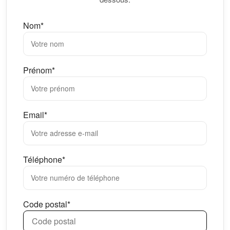
Nom*
Prénom*
Email*
Téléphone*
Code postal*