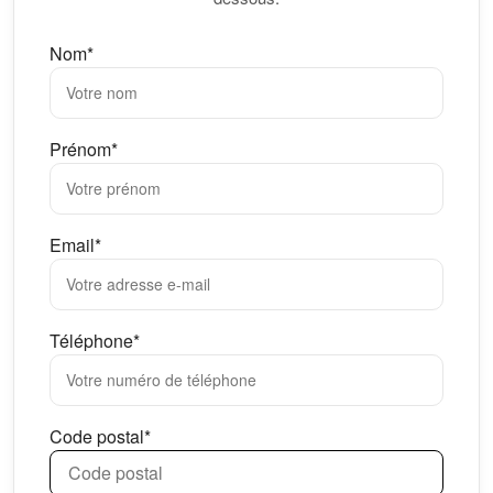
Nom*
Prénom*
Email*
Téléphone*
Code postal*