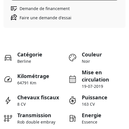
Demande de financement
Faire une demande d'essai
Catégorie
Couleur
Berline
Noir
Mise en
Kilométrage
circulation
64791 Km
19-07-2019
Chevaux fiscaux
Puissance
8 CV
163 CV
Transmission
Energie
Rob double embray
Essence