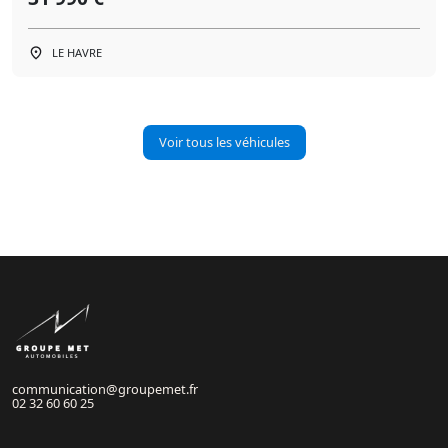
LE HAVRE
Voir tous les véhicules
communication@groupemet.fr
02 32 60 60 25