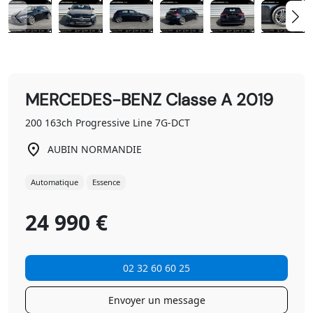
MERCEDES-BENZ Classe A 2019
200 163ch Progressive Line 7G-DCT
AUBIN NORMANDIE
Automatique
Essence
24 990 €
02 32 60 60 25
Envoyer un message